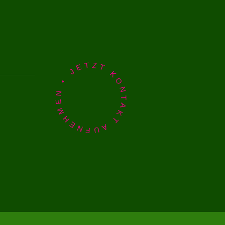
JETZT KONTAKT AUFNEHMEN •