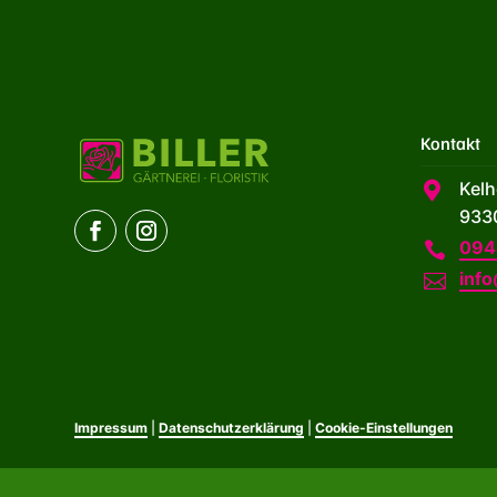
Kontakt
Kelh

933
094

info

Impressum
|
Datenschutzerklärung
|
Cookie-Einstellungen