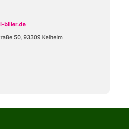
-biller.de
traße 50, 93309 Kelheim