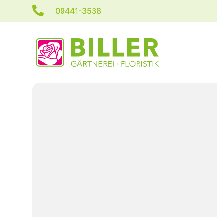

09441-3538