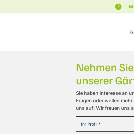

Mo
G
Nehmen Sie 
unserer Gärt
Sie haben Interesse an u
Fragen oder wollen mehr 
uns auf! Wir freuen uns a